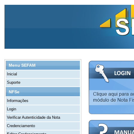
Menu SEFAM
Inicial
Suporte
NFSe
Informações
Login
Verificar Autenticidade da Nota
Credenciamento