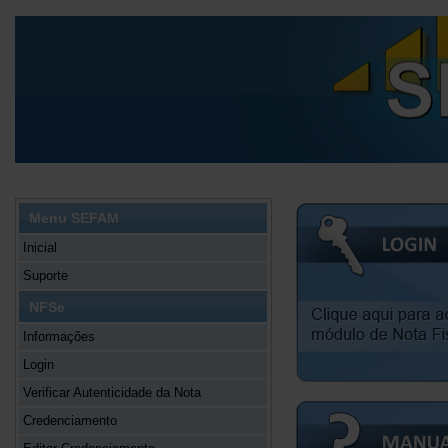
Menu SEFAM
Inicial
Suporte
NFSe
Informações
Login
Verificar Autenticidade da Nota
Credenciamento