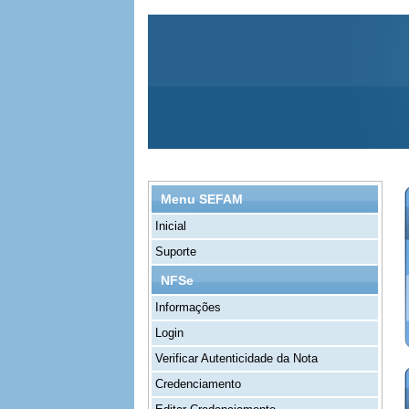
Menu SEFAM
Inicial
Suporte
NFSe
Informações
Login
Verificar Autenticidade da Nota
Credenciamento