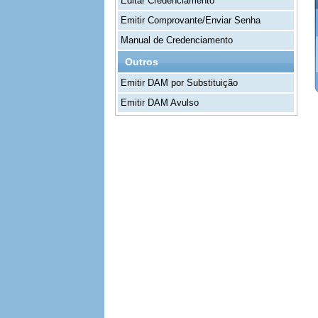
Editar Credenciamento
Emitir Comprovante/Enviar Senha
Manual de Credenciamento
Outros
Emitir DAM por Substituição
Emitir DAM Avulso