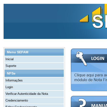
Menu SEFAM
Inicial
Suporte
NFSe
Informações
Login
Verificar Autenticidade da Nota
Credenciamento