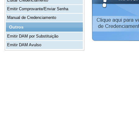
Editar Credenciamento
Emitir Comprovante/Enviar Senha
Manual de Credenciamento
Outros
Emitir DAM por Substituição
Emitir DAM Avulso