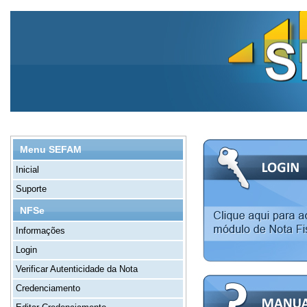
Menu SEFAM
Inicial
Suporte
NFSe
Informações
Login
Verificar Autenticidade da Nota
Credenciamento