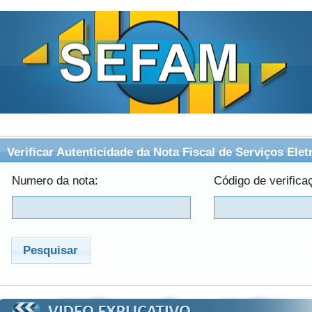
Verificar Autenticidade da Nota Fiscal de Serviços Elet
Numero da nota:
Código de verifica
Pesquisar