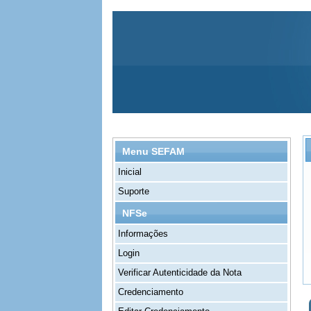
Menu SEFAM
Inicial
Suporte
NFSe
Informações
Login
Verificar Autenticidade da Nota
Credenciamento