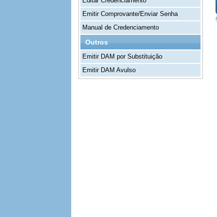
Editar Credenciamento
Emitir Comprovante/Enviar Senha
Manual de Credenciamento
Outros
Emitir DAM por Substituição
Emitir DAM Avulso