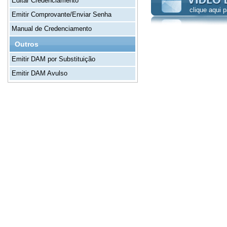
Editar Credenciamento
clique aqui p
Emitir Comprovante/Enviar Senha
Manual de Credenciamento
Outros
Emitir DAM por Substituição
Emitir DAM Avulso