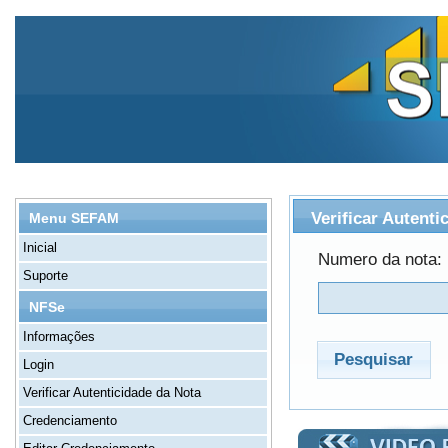
Verificar Autenti
Menu SEFAM
Inicial
Numero da nota:
Suporte
NFSe
Informações
Pesquisar
Login
Verificar Autenticidade da Nota
Credenciamento