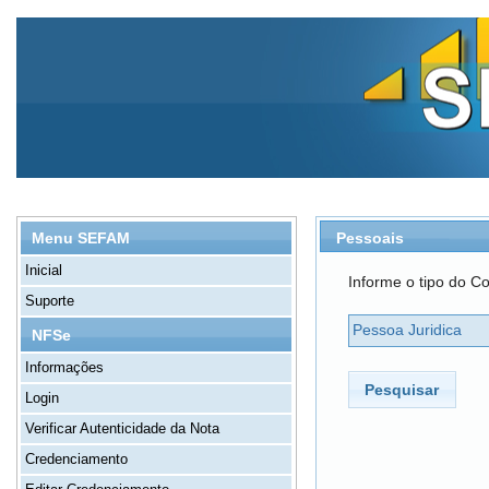
Pessoais
Menu SEFAM
Inicial
Informe o tipo do Co
Suporte
Pessoa Juridica
NFSe
Informações
Pesquisar
Login
Verificar Autenticidade da Nota
Credenciamento