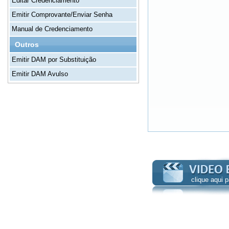
Editar Credenciamento
Emitir Comprovante/Enviar Senha
Manual de Credenciamento
Outros
Emitir DAM por Substituição
Emitir DAM Avulso
clique aqui 