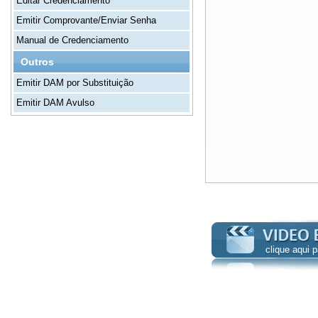
Editar Credenciamento
Emitir Comprovante/Enviar Senha
Manual de Credenciamento
Outros
Emitir DAM por Substituição
Emitir DAM Avulso
clique aqui 