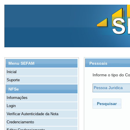
Pessoais
Menu SEFAM
Inicial
Informe o tipo do Co
Suporte
Pessoa Juridica
NFSe
Informações
Pesquisar
Login
Verificar Autenticidade da Nota
Credenciamento