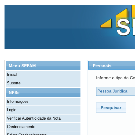
Pessoais
Menu SEFAM
Inicial
Informe o tipo do Co
Suporte
Pessoa Juridica
NFSe
Informações
Pesquisar
Login
Verificar Autenticidade da Nota
Credenciamento