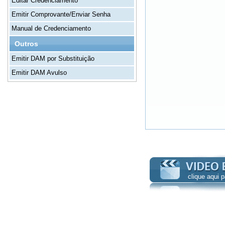
Editar Credenciamento
Emitir Comprovante/Enviar Senha
Manual de Credenciamento
Outros
Emitir DAM por Substituição
Emitir DAM Avulso
clique aqui 