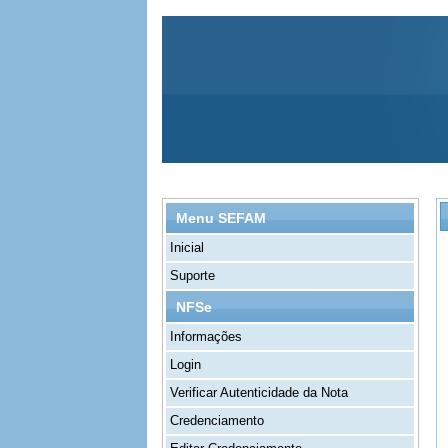
Menu SEFAM
Inicial
Suporte
NFSe
Informações
Login
Verificar Autenticidade da Nota
Credenciamento