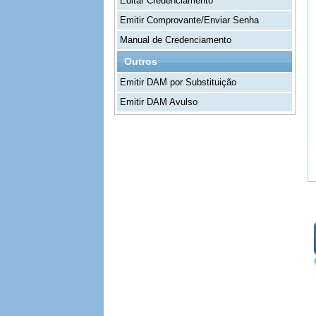
Editar Credenciamento
Emitir Comprovante/Enviar Senha
Manual de Credenciamento
Outros
Emitir DAM por Substituição
Emitir DAM Avulso