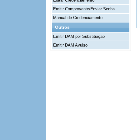
Editar Credenciamento
Emitir Comprovante/Enviar Senha
Manual de Credenciamento
Outros
Emitir DAM por Substituição
Emitir DAM Avulso