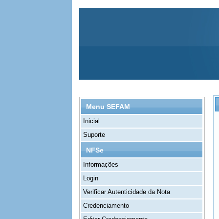
Menu SEFAM
Inicial
Suporte
NFSe
Informações
Login
Verificar Autenticidade da Nota
Credenciamento