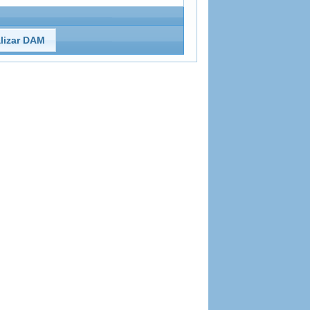
lizar DAM