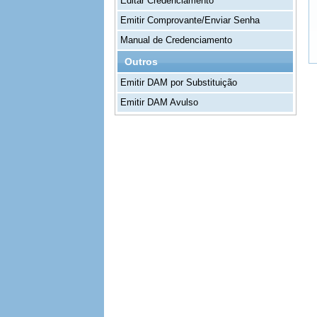
Editar Credenciamento
Emitir Comprovante/Enviar Senha
Manual de Credenciamento
Outros
Emitir DAM por Substituição
Emitir DAM Avulso