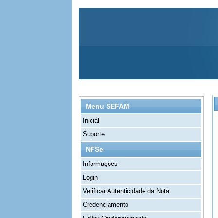
Menu SEFAM
Inicial
Suporte
NFSe
Informações
Login
Verificar Autenticidade da Nota
Credenciamento