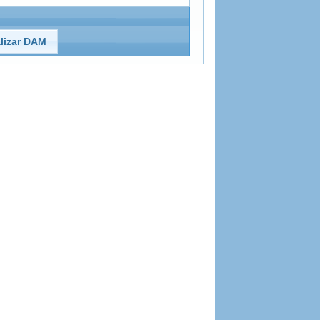
lizar DAM