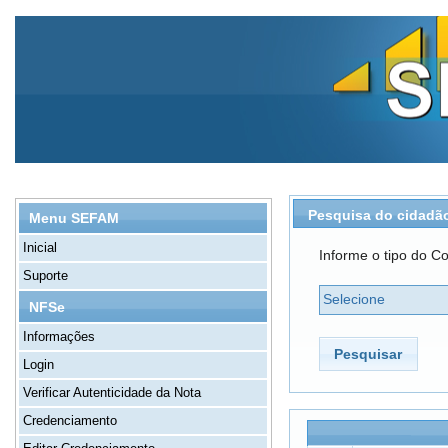
Pesquisa do cidadã
Menu SEFAM
Inicial
Informe o tipo do Co
Suporte
Selecione
NFSe
Informações
Pesquisar
Login
Verificar Autenticidade da Nota
Credenciamento