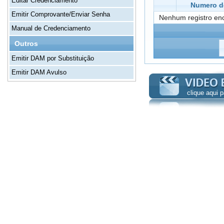
Editar Credenciamento
Numero de
Emitir Comprovante/Enviar Senha
Nenhum registro en
Manual de Credenciamento
Outros
Emitir DAM por Substituição
Emitir DAM Avulso
clique aqui 