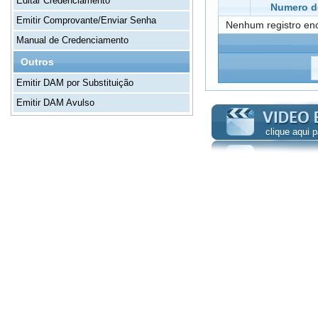
Editar Credenciamento
Numero de
Emitir Comprovante/Enviar Senha
Nenhum registro en
Manual de Credenciamento
Outros
Emitir DAM por Substituição
Emitir DAM Avulso
clique aqui 