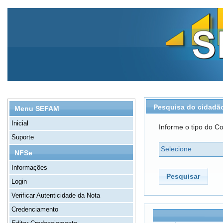
Pesquisa do cidadã
Menu SEFAM
Inicial
Informe o tipo do Co
Suporte
Selecione
NFSe
Informações
Pesquisar
Login
Verificar Autenticidade da Nota
Credenciamento