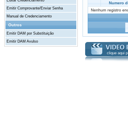
Editar Credenciamento
Numero de
Emitir Comprovante/Enviar Senha
Nenhum registro en
Manual de Credenciamento
Outros
Emitir DAM por Substituição
Emitir DAM Avulso
clique aqui 