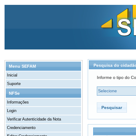
Pesquisa do cidadã
Menu SEFAM
Inicial
Informe o tipo do Co
Suporte
Selecione
NFSe
Informações
Pesquisar
Login
Verificar Autenticidade da Nota
Credenciamento