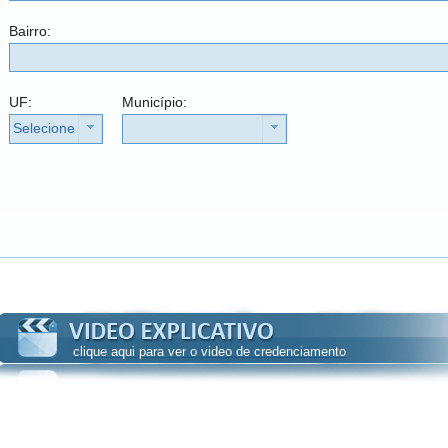
Bairro:
UF:
Município:
Selecione
clique aqui para ver o video de credenciamento