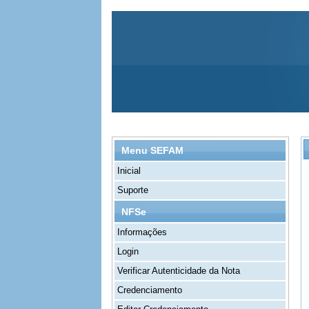
Menu SEFAM
Inicial
Suporte
NFSe
Informações
Login
Verificar Autenticidade da Nota
Credenciamento