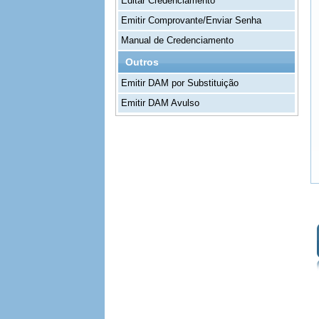
Editar Credenciamento
Emitir Comprovante/Enviar Senha
Manual de Credenciamento
Outros
Emitir DAM por Substituição
Emitir DAM Avulso