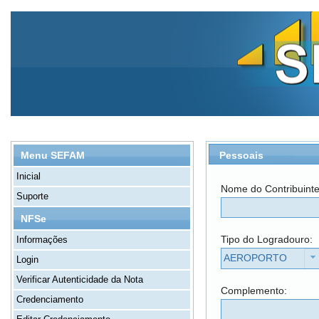
Pessoais
Menu SEFAM
Inicial
Nome do Contribuint
Suporte
NFSe
Tipo do Logradouro:
Informações
AEROPORTO
Login
Verificar Autenticidade da Nota
Complemento:
Credenciamento