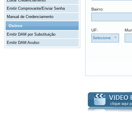
Editar Credenciamento
Emitir Comprovante/Enviar Senha
Bairro:
Manual de Credenciamento
Outros
UF:
Mun
Emitir DAM por Substituição
Selecione
Emitir DAM Avulso
clique aqui 