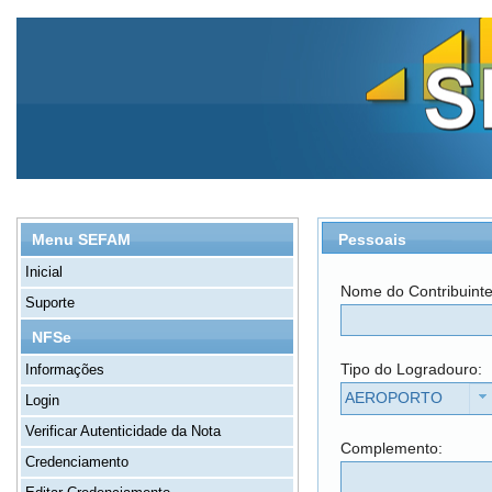
Pessoais
Menu SEFAM
Inicial
Nome do Contribuint
Suporte
NFSe
Tipo do Logradouro:
Informações
AEROPORTO
Login
Verificar Autenticidade da Nota
Complemento:
Credenciamento