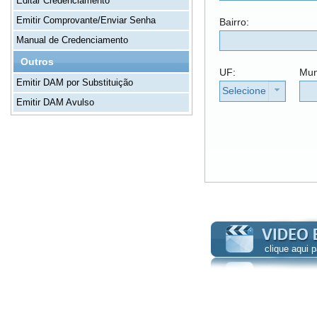
Editar Credenciamento
Emitir Comprovante/Enviar Senha
Bairro:
Manual de Credenciamento
Outros
UF:
Mun
Emitir DAM por Substituição
Selecione
Emitir DAM Avulso
clique aqui 