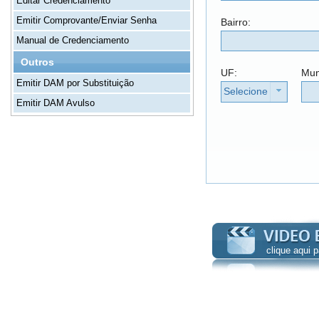
Editar Credenciamento
Emitir Comprovante/Enviar Senha
Bairro:
Manual de Credenciamento
Outros
UF:
Mun
Emitir DAM por Substituição
Selecione
Emitir DAM Avulso
clique aqui 