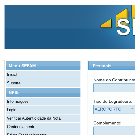
Pessoais
Menu SEFAM
Inicial
Nome do Contribuint
Suporte
NFSe
Tipo do Logradouro:
Informações
AEROPORTO
Login
Verificar Autenticidade da Nota
Complemento:
Credenciamento