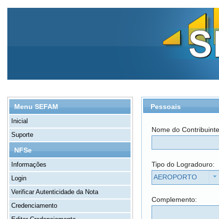
Pessoais
Menu SEFAM
Inicial
Nome do Contribuint
Suporte
NFSe
Tipo do Logradouro:
Informações
AEROPORTO
Login
Verificar Autenticidade da Nota
Complemento:
Credenciamento