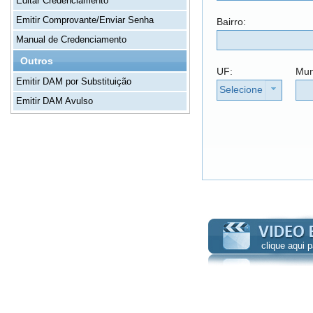
Editar Credenciamento
Emitir Comprovante/Enviar Senha
Bairro:
Manual de Credenciamento
Outros
UF:
Mun
Emitir DAM por Substituição
Selecione
Emitir DAM Avulso
clique aqui 