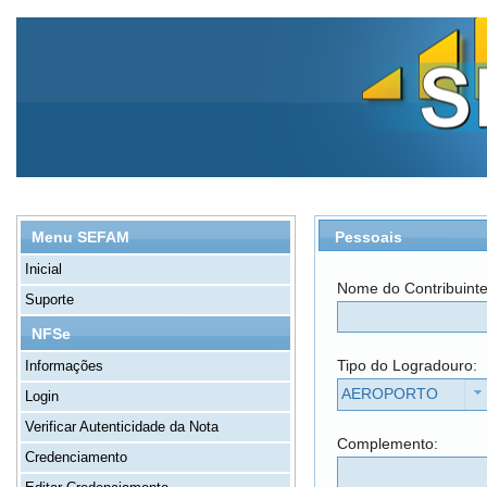
Pessoais
Menu SEFAM
Inicial
Nome do Contribuint
Suporte
NFSe
Tipo do Logradouro:
Informações
AEROPORTO
Login
Verificar Autenticidade da Nota
Complemento:
Credenciamento