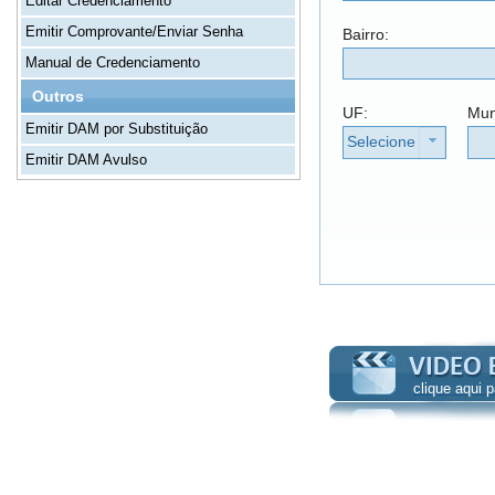
Editar Credenciamento
Emitir Comprovante/Enviar Senha
Bairro:
Manual de Credenciamento
Outros
UF:
Mun
Emitir DAM por Substituição
Selecione
Emitir DAM Avulso
clique aqui 