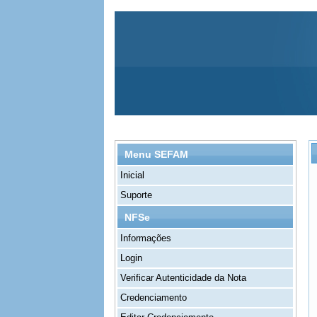
Menu SEFAM
Inicial
Suporte
NFSe
Informações
Login
Verificar Autenticidade da Nota
Credenciamento