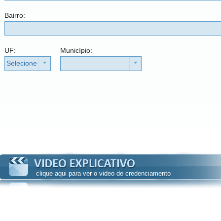
Bairro:
UF:
Município:
Selecione
clique aqui para ver o video de credenciamento