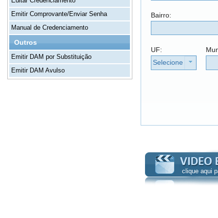
Editar Credenciamento
Emitir Comprovante/Enviar Senha
Bairro:
Manual de Credenciamento
Outros
UF:
Mun
Emitir DAM por Substituição
Selecione
Emitir DAM Avulso
clique aqui 