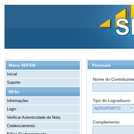
Pessoais
Menu SEFAM
Inicial
Nome do Contribuint
Suporte
NFSe
Tipo do Logradouro:
Informações
AEROPORTO
Login
Verificar Autenticidade da Nota
Complemento:
Credenciamento