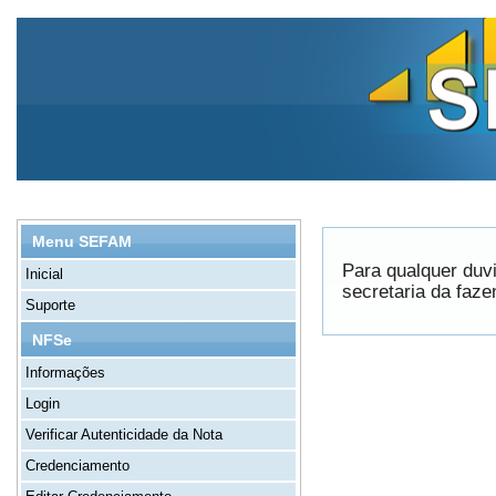
Menu SEFAM
Para qualquer duv
Inicial
secretaria da faz
Suporte
NFSe
Informações
Login
Verificar Autenticidade da Nota
Credenciamento